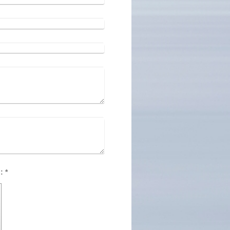
Captcha (Spam-Schutz-Code): *