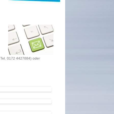
 (Tel. 0172 4427884) oder