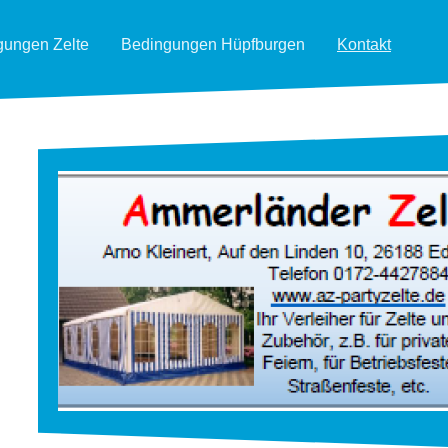
gungen Zelte
Bedingungen Hüpfburgen
Kontakt