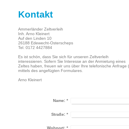
Kontakt
Ammerländer Zeltverleih
Inh. Arno Kleinert
Auf den Linden 10
26188 Edewecht-Osterscheps
Tel. 0172 4427884
Es ist schön, dass Sie sich für unseren Zeltverleih
interessieren. Sofern Sie Interesse an der Anmietung eines
Zeltes haben, freuen wir uns über Ihre telefonische Anfrage
mittels des angefügten Formulares.
Arno Kleinert
Name:
*
Straße:
*
Wohnort:
*