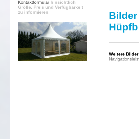
Kontaktformular
hinsichtlich
Größe, Preis und Verfügbarkeit
zu informieren.
Bilder
Hüpfb
Weitere Bilder
Navigationsleis