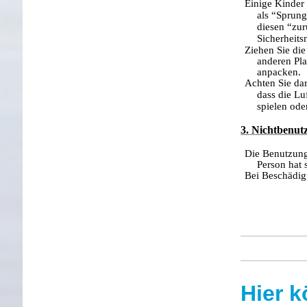
Einige Kinder
als “Sprung
diesen “zur
Sicherheits
Ziehen Sie di
anderen Pla
anpacken.
Achten Sie dar
dass die Lu
spielen ode
3. Nichtbenut
Die Benutzung
Person hat 
Bei Beschädigu
Hier 