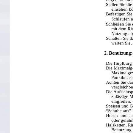
Stellen Sie di
einsehen k
Befestigen Si
Schlaufen 
Schließen Sie 
mit dem Rie
Nutzung abr
Schalten Sie 
warten Sie,
2. Benutzung:
Die Hüpfburg 
Die Maximalge
Maximalgew
Punktbelast
Achten Sie dar
vergleichbar
Die Aufsichtsp
zulässige M
eingreifen,
Speisen und G
“Schuhe aus” 
Hosen- und Jac
oder gefähr
Halsketten, Ri
Benutzung 